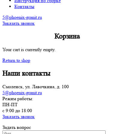
Инструкция по сборке
Контакты
5@phoenix-granit.ru
Заказать звонок
Корзина
Your cart is currently empty.
Return to shop
Наши
контакты
Смоленск, ул. Лавочкина, д. 100
5@phoenix-granit.ru
Режим работы:
ПН-ПТ
с 9:00 до 18:00
Заказать звонок
Задать вопрос