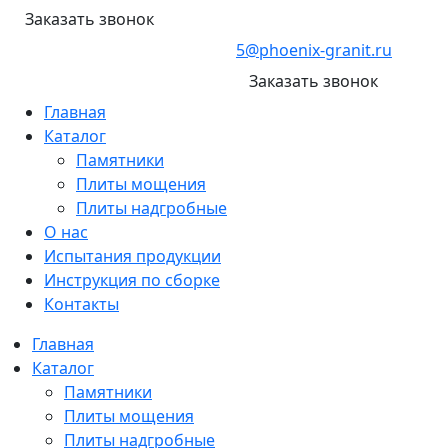
Перейти
Заказать звонок
к
5@phoenix-granit.ru
содержимому
Заказать звонок
Главная
Каталог
Памятники
Плиты мощения
Плиты надгробные
О нас
Испытания продукции
Инструкция по сборке
Контакты
Главная
Каталог
Памятники
Плиты мощения
Плиты надгробные